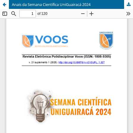
Anais da Semana Científica UniGuairacá 2024