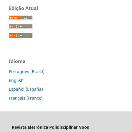
Edição Atual
Idioma
Português (Brasil)
English
Español (España)
Français (France)
Revista Eletrônica Polidisciplinar Voos