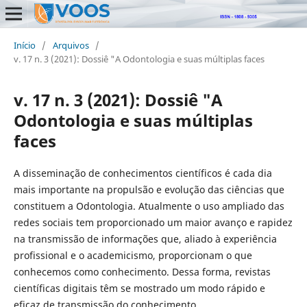
Início
/
Arquivos
/
v. 17 n. 3 (2021): Dossiê "A Odontologia e suas múltiplas faces
v. 17 n. 3 (2021): Dossiê "A
Odontologia e suas múltiplas
faces
A disseminação de conhecimentos científicos é cada dia
mais importante na propulsão e evolução das ciências que
constituem a Odontologia. Atualmente o uso ampliado das
redes sociais tem proporcionado um maior avanço e rapidez
na transmissão de informações que, aliado à experiência
profissional e o academicismo, proporcionam o que
conhecemos como conhecimento. Dessa forma, revistas
científicas digitais têm se mostrado um modo rápido e
eficaz de transmissão do conhecimento.