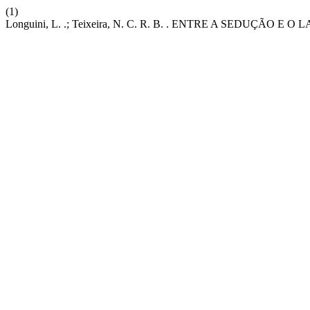
(1)
Longuini, L. .; Teixeira, N. C. R. B. . ENTRE A SEDUÇÃ