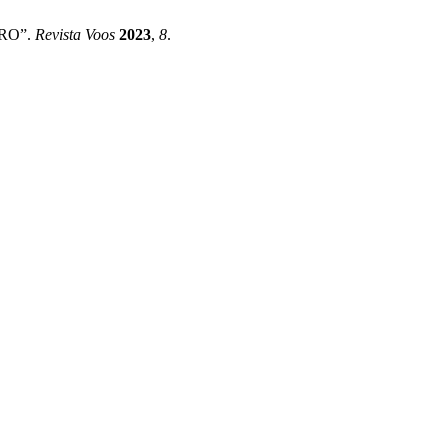
IRO”.
Revista Voos
2023
,
8
.