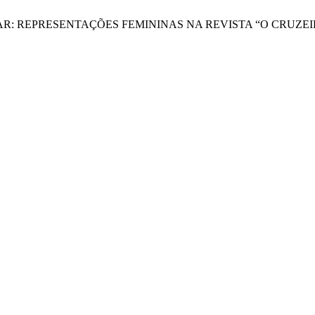
O E O LAR: REPRESENTAÇÕES FEMININAS NA REVISTA “O CRUZE