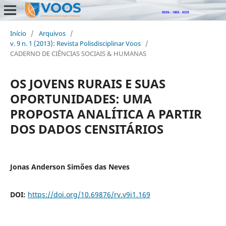
Início
/
Arquivos
/
v. 9 n. 1 (2013): Revista Polisdisciplinar Voos
/
CADERNO DE CIÊNCIAS SOCIAIS & HUMANAS
OS JOVENS RURAIS E SUAS
OPORTUNIDADES: UMA
PROPOSTA ANALÍTICA A PARTIR
DOS DADOS CENSITÁRIOS
Jonas Anderson Simões das Neves
DOI:
https://doi.org/10.69876/rv.v9i1.169