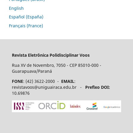
English
Español (España)
Français (France)
Revista Eletrônica Polidisciplinar Voos
Rua XV de Novembro, 7050 - CEP 85010-000 -
Guarapuava/Paraná
FONE
: (42) 3622-2000 -
EMAIL
:
revistavoos@uniguairaca.edu.br -
Prefixo DOI:
10.69876