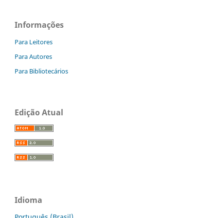
Informações
Para Leitores
Para Autores
Para Bibliotecários
Edição Atual
Idioma
Português (Brasil)