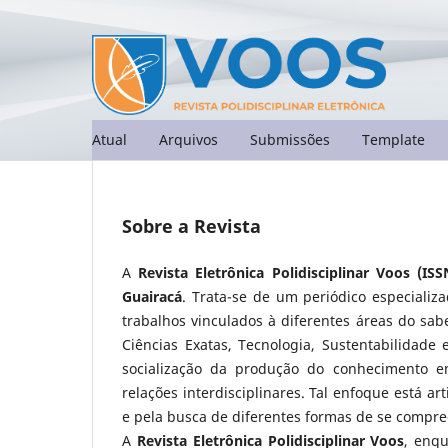
Atual
Arquivos
Submissões
Template
Sobre a Revista
A
Revista Eletrônica Polidisciplinar Voos (IS
Guairacá
. Trata-se de um periódico especializa
trabalhos vinculados à diferentes áreas do sa
Ciências Exatas, Tecnologia, Sustentabilidade
socialização da produção do conhecimento em
relações interdisciplinares. Tal enfoque está a
e pela busca de diferentes formas de se compre
A
Revista Eletrônica Polidisciplinar Voos
, enq