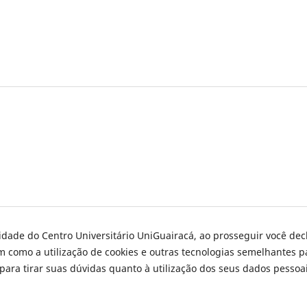
cidade do Centro Universitário UniGuairacá, ao prosseguir você dec
m como a utilização de cookies e outras tecnologias semelhantes p
para tirar suas dúvidas quanto à utilização dos seus dados pessoa