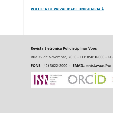
POLITICA DE PRIVACIDADE UNIGUAIRACÁ
Revista Eletrônica Polidisciplinar Voos
Rua XV de Novembro, 7050 - CEP 85010-000 - G
FONE
: (42) 3622-2000 -
EMAIL
: revistavoos@u