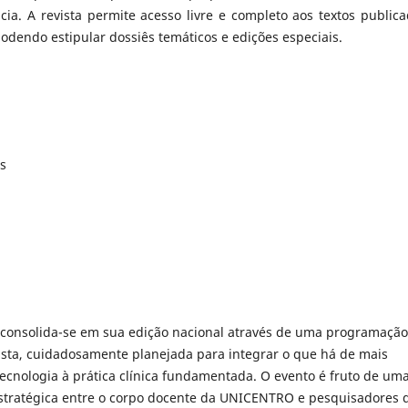
ia. A revista permite acesso livre e completo aos textos publica
odendo estipular dossiês temáticos e edições especiais.
os
consolida-se em sua edição nacional através de uma programação
busta, cuidadosamente planejada para integrar o que há de mais
cnologia à prática clínica fundamentada. O evento é fruto de um
stratégica entre o corpo docente da UNICENTRO e pesquisadores 