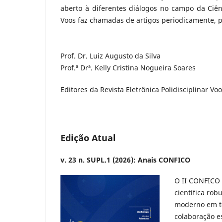
aberto à diferentes diálogos no campo da Ciênc
Voos faz chamadas de artigos periodicamente, p
Prof. Dr. Luiz Augusto da Silva
Prof.ª Drª. Kelly Cristina Nogueira Soares
Editores da Revista Eletrônica Polidisciplinar Vo
Edição Atual
v. 23 n. SUPL.1 (2026): Anais CONFICO
O II CONFICO 
científica ro
moderno em te
colaboração e