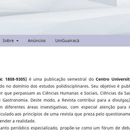
Sobre
Anúncios
UniGuairacá
SN: 1808-9305)
é uma publicação semestral do
Centro Universit
do no domínio dos estudos polidisciplinares. Seu objetivo é publ
ber que perpassam as Ciências Humanas e Sociais, Ciências da Sa
 e Gastronomia. Deste modo, a Revista contribui para a divulgaç
 diferentes áreas investigativas, com especial atenção para 
rticulado aos princípios de uma revista que preza pelo questionam
ender a realidade.
uanto periódico especializado, propõe-se como um fórum de deb