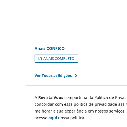
Anais CONFICO
ANAIS COMPLETO
Ver Todas as Edições
A
Revista Voos
compartilha da Politica de Priva
concordar com essa política de privacidade assi
melhorar a sua experiência em nossos serviços, 
acesse
aqui
nossa política.