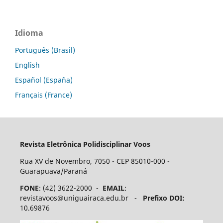
Idioma
Português (Brasil)
English
Español (España)
Français (France)
Revista Eletrônica Polidisciplinar Voos
Rua XV de Novembro, 7050 - CEP 85010-000 -
Guarapuava/Paraná
FONE
: (42) 3622-2000 -
EMAIL
:
revistavoos@uniguairaca.edu.br -
Prefixo DOI:
10.69876