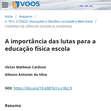
Início
/
Arquivos
/
v. 18 n. 2 (2022): Inovações e Desafios na Saúde e Bem-Estar
/
CADERNO DE CIÊNCIAS SOCIAIS & HUMANAS
A importância das lutas para a
educação física escola
Victor Matheus Cardoso
Alisson Antunes da Silva
DOI:
https://doi.org/10.69876/rv.v18i2.9
Resumo