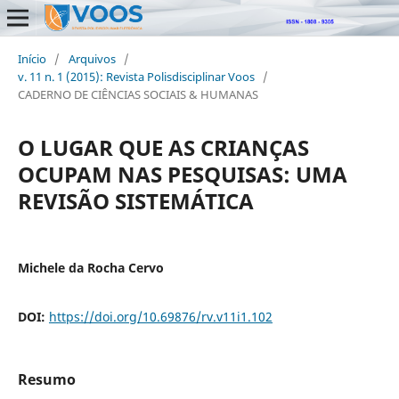
Início
/
Arquivos
/
v. 11 n. 1 (2015): Revista Polisdisciplinar Voos
/
CADERNO DE CIÊNCIAS SOCIAIS & HUMANAS
O LUGAR QUE AS CRIANÇAS
OCUPAM NAS PESQUISAS: UMA
REVISÃO SISTEMÁTICA
Michele da Rocha Cervo
DOI:
https://doi.org/10.69876/rv.v11i1.102
Resumo