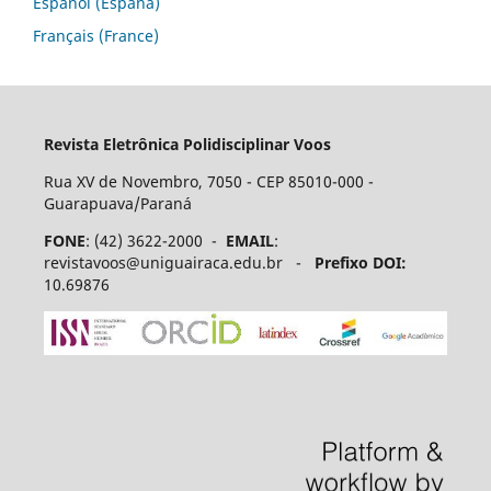
Español (España)
Français (France)
Revista Eletrônica Polidisciplinar Voos
Rua XV de Novembro, 7050 - CEP 85010-000 -
Guarapuava/Paraná
FONE
: (42) 3622-2000 -
EMAIL
:
revistavoos@uniguairaca.edu.br -
Prefixo DOI:
10.69876