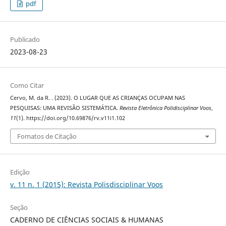
pdf
Publicado
2023-08-23
Como Citar
Cervo, M. da R. . (2023). O LUGAR QUE AS CRIANÇAS OCUPAM NAS
PESQUISAS: UMA REVISÃO SISTEMÁTICA.
Revista Eletrônica Polidisciplinar Voos
,
11
(1). https://doi.org/10.69876/rv.v11i1.102
Fomatos de Citação
Edição
v. 11 n. 1 (2015): Revista Polisdisciplinar Voos
Seção
CADERNO DE CIÊNCIAS SOCIAIS & HUMANAS