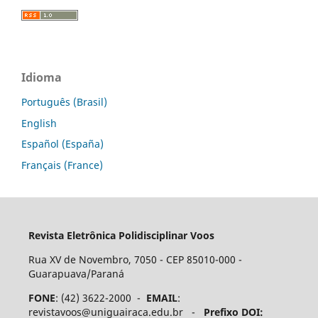
Idioma
Português (Brasil)
English
Español (España)
Français (France)
Revista Eletrônica Polidisciplinar Voos
Rua XV de Novembro, 7050 - CEP 85010-000 -
Guarapuava/Paraná
FONE
: (42) 3622-2000 -
EMAIL
:
revistavoos@uniguairaca.edu.br -
Prefixo DOI: