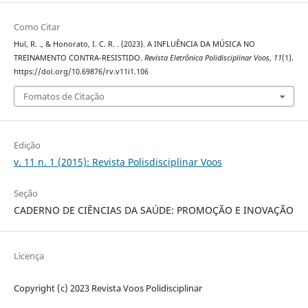
Como Citar
Hul, R. ., & Honorato, I. C. R. . (2023). A INFLUÊNCIA DA MÚSICA NO
TREINAMENTO CONTRA-RESISTIDO.
Revista Eletrônica Polidisciplinar Voos
,
11
(1).
https://doi.org/10.69876/rv.v11i1.106
Fomatos de Citação
Edição
v. 11 n. 1 (2015): Revista Polisdisciplinar Voos
Seção
CADERNO DE CIÊNCIAS DA SAÚDE: PROMOÇÃO E INOVAÇÃO
Licença
Copyright (c) 2023 Revista Voos Polidisciplinar