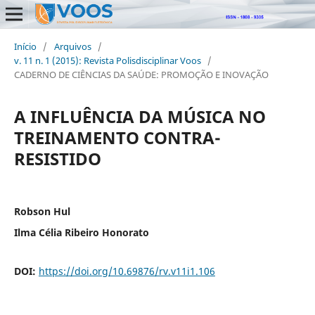
Início
/
Arquivos
/
v. 11 n. 1 (2015): Revista Polisdisciplinar Voos
/
CADERNO DE CIÊNCIAS DA SAÚDE: PROMOÇÃO E INOVAÇÃO
A INFLUÊNCIA DA MÚSICA NO
TREINAMENTO CONTRA-
RESISTIDO
Robson Hul
Ilma Célia Ribeiro Honorato
DOI:
https://doi.org/10.69876/rv.v11i1.106