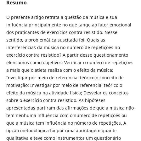
Resumo
O presente artigo retrata a questão da música e sua
influência principalmente no que tange ao fator emocional
dos praticantes de exercícios contra resistido. Nesse
sentido, a problemática suscitada foi: Quais as
interferências da música no número de repetições no
exercício contra resistido? A partir desse questionamento
elencamos como objetivos: Verificar o número de repetições
a mais que o atleta realiza com o efeito da música;
Investigar por meio de referencial teórico o conceito de
motivação; Investigar por meio de referencial teórico o
efeito da música na atividade física; Desvelar os conceitos
sobre o exercício contra resistido. As hipóteses
apresentadas partiram das afirmações de que a música não
tem nenhuma influência com o número de repetições ou
que a música tem influência no número de repetições. A
opção metodológica foi por uma abordagem quanti-
qualitativa e teve como instrumentos um questionário